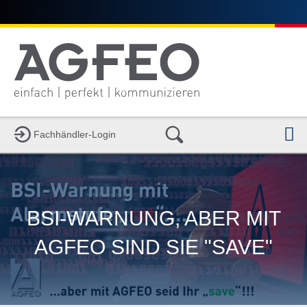
N
Fachhändler-Login
BSI-WARNUNG, ABER MIT
AGFEO SIND SIE "SAVE"