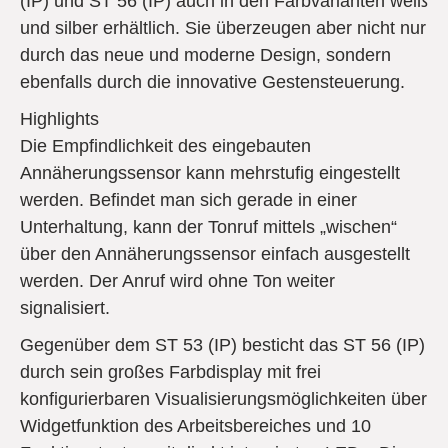
(IP) und ST 56 (IP) auch in den Farbvarianten weiß
und silber erhältlich. Sie überzeugen aber nicht nur
durch das neue und moderne Design, sondern
ebenfalls durch die innovative Gestensteuerung.
Highlights
Die Empfindlichkeit des eingebauten
Annäherungssensor kann mehrstufig eingestellt
werden. Befindet man sich gerade in einer
Unterhaltung, kann der Tonruf mittels „wischen“
über den Annäherungssensor einfach ausgestellt
werden. Der Anruf wird ohne Ton weiter
signalisiert.
Gegenüber dem ST 53 (IP) besticht das ST 56 (IP)
durch sein großes Farbdisplay mit frei
konfigurierbaren Visualisierungsmöglichkeiten über
Widgetfunktion des Arbeitsbereiches und 10