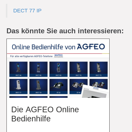
DECT 77 IP
Das könnte Sie auch interessieren:
Die AGFEO Online
Bedienhilfe