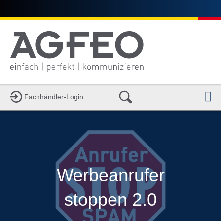
N
Fachhändler-Login
Werbeanrufer
stoppen 2.0