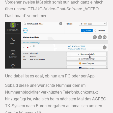
Vorgehensweise läßt sich somit nun auch ganz einfach
über unsere CTI-/UC-/Video-Chat-Software „AGFEO
Dashboard“ vornehmen.
Und dabei ist es egal, ob nun am PC oder per App!
Sobald diese unerwünschte Nummer dem im
Nummernblockfilter verknüpften Telefonbuchkontakt
hinzugefügt ist, wird sich beim nächsten Mal das AGFEO
TK-System nach Euren Vorgaben automatisch um den
Anrufer kümmern 😉