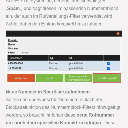
AGFEO TK-System an, benennt den sinnvoll (z.B.
„
Spam
„) und tragt diesen im passenden Nummernblock
ein, der auch im Rufverteilungs-Filter verwendet wird.
Achtet dabei den Eintrag
komplett
hinzuzufügen.
Neue Nummer in Sperrliste aufnehmen
Sollen nun unerwünschte Nummern einfach der
Blockadefunktion des Nummernblock-Filters hinzugefügt
werden, so braucht Ihr fortan diese
neue Rufnummer
nur noch dem speziellen Kontakt zuzufügen
. Diese