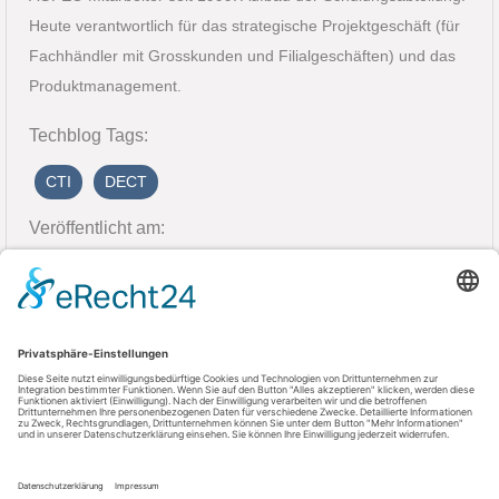
Heute verantwortlich für das strategische Projektgeschäft (für
Fachhändler mit Grosskunden und Filialgeschäften) und das
Produktmanagement.
Techblog Tags:
CTI
DECT
Veröffentlicht am:
24. Mai 2018
Kontakt
AGFEO GmbH & Co. KG
33647 Bielefeld
Telefon: +49 521 44709-0
Fax: +49 521 44709-98555