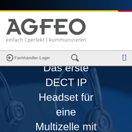
N
Fachhändler-Login
Das erste
DECT IP
Headset für
eine
Multizelle mit