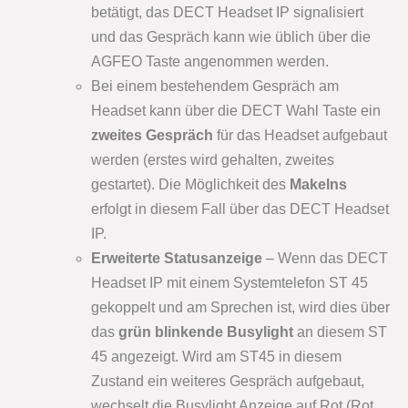
betätigt, das DECT Headset IP signalisiert
und das Gespräch kann wie üblich über die
AGFEO Taste angenommen werden.
Bei einem bestehendem Gespräch am
Headset kann über die DECT Wahl Taste ein
zweites Gespräch
für das Headset aufgebaut
werden (erstes wird gehalten, zweites
gestartet). Die Möglichkeit des
Makelns
erfolgt in diesem Fall über das DECT Headset
IP.
Erweiterte Statusanzeige
– Wenn das DECT
Headset IP mit einem Systemtelefon ST 45
gekoppelt und am Sprechen ist, wird dies über
das
grün blinkende Busylight
an diesem ST
45 angezeigt. Wird am ST45 in diesem
Zustand ein weiteres Gespräch aufgebaut,
wechselt die Busylight Anzeige auf Rot (Rot