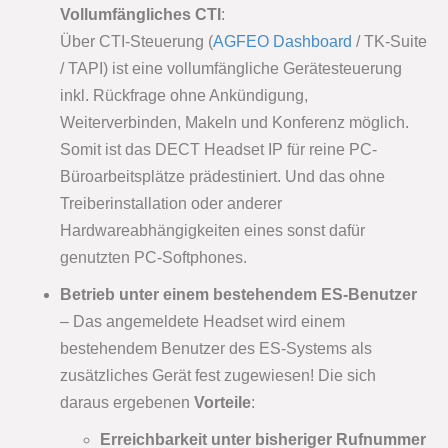
Vollumfängliches CTI
:
Über CTI-Steuerung (
AGFEO Dashboard
/ TK-Suite
/ TAPI) ist eine vollumfängliche Gerätesteuerung
inkl. Rückfrage ohne Ankündigung,
Weiterverbinden, Makeln und Konferenz möglich.
Somit ist das DECT Headset IP für reine PC-
Büroarbeitsplätze prädestiniert. Und das ohne
Treiberinstallation oder anderer
Hardwareabhängigkeiten eines sonst dafür
genutzten PC-Softphones.
Betrieb unter einem bestehendem ES-Benutzer
– Das angemeldete Headset wird einem
bestehendem Benutzer des ES-Systems als
zusätzliches Gerät fest zugewiesen! Die sich
daraus ergebenen
Vorteile
:
Erreichbarkeit unter bisheriger Rufnummer