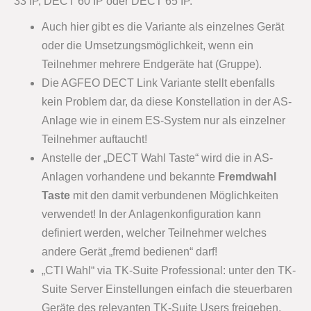
33 IP, DECT 60 IP oder DECT 65 IP.
Auch hier gibt es die Variante als einzelnes Gerät
oder die Umsetzungsmöglichkeit, wenn ein
Teilnehmer mehrere Endgeräte hat (Gruppe).
Die AGFEO DECT Link Variante stellt ebenfalls
kein Problem dar, da diese Konstellation in der AS-
Anlage wie in einem ES-System nur als einzelner
Teilnehmer auftaucht!
Anstelle der „DECT Wahl Taste“ wird die in AS-
Anlagen vorhandene und bekannte
Fremdwahl
Taste
mit den damit verbundenen Möglichkeiten
verwendet! In der Anlagenkonfiguration kann
definiert werden, welcher Teilnehmer welches
andere Gerät „fremd bedienen“ darf!
„CTI Wahl“ via TK-Suite Professional: unter den TK-
Suite Server Einstellungen einfach die steuerbaren
Geräte des relevanten TK-Suite Users freigeben.