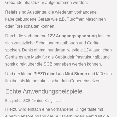
Gebäudeinfrastruktur aufgenommen werden.
Relais
sind Ausgänge, die wiederum vorhandene,
kabelgebundene Geräte wie z.B. Türöffner, Maschinen
oder Tore schalten können.
Durch die vorhandene
12V Ausgangsspannung
lassen
sich zusätzliche Schaltungen aufbauen und Geräte
speisen. Denkt einmal nur daran, wieviele 12V-tauglichen
Geräte es am Markt für die Gebäudeinfrastruktur gibt und
somit direkt über die SCB betrieben werden können.
Und der kleine
PIEZO dient als Mini-Sirene
und läßt sich
flexibel als kleiner akustischer Info-Geber einsetzen.
Echte Anwendungsbeispiele
Beispiel 1: SCB für den Klingeltaster
Hierzu wird einfach eine vorhandene Klingeltaste mit
einem Sensoreingang der SCB verbunden. Fertig ist die