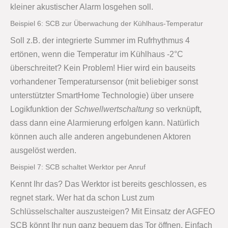
kleiner akustischer Alarm losgehen soll.
Beispiel 6: SCB zur Überwachung der Kühlhaus-Temperatur
Soll z.B. der integrierte Summer im Rufrhythmus 4
ertönen, wenn die Temperatur im Kühlhaus -2°C
überschreitet? Kein Problem! Hier wird ein bauseits
vorhandener Temperatursensor (mit beliebiger sonst
unterstützter SmartHome Technologie) über unsere
Logikfunktion der
Schwellwertschaltung
so verknüpft,
dass dann eine Alarmierung erfolgen kann. Natürlich
können auch alle anderen angebundenen Aktoren
ausgelöst werden.
Beispiel 7: SCB schaltet Werktor per Anruf
Kennt Ihr das? Das Werktor ist bereits geschlossen, es
regnet stark. Wer hat da schon Lust zum
Schlüsselschalter auszusteigen? Mit Einsatz der AGFEO
SCB könnt Ihr nun ganz bequem das Tor öffnen. Einfach