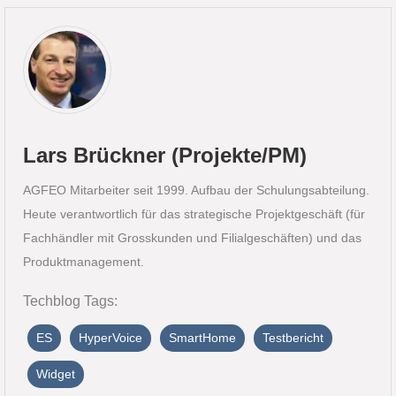
Lars Brückner (Projekte/PM)
AGFEO Mitarbeiter seit 1999. Aufbau der Schulungsabteilung.
Heute verantwortlich für das strategische Projektgeschäft (für
Fachhändler mit Grosskunden und Filialgeschäften) und das
Produktmanagement.
Techblog Tags:
ES
HyperVoice
SmartHome
Testbericht
Widget