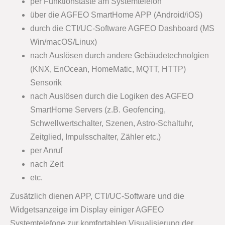
per Funktionstaste am Systemtelefon
über die AGFEO SmartHome APP (Android/iOS)
durch die CTI/UC-Software AGFEO Dashboard (MS
Win/macOS/Linux)
nach Auslösen durch andere Gebäudetechnolgien
(KNX, EnOcean, HomeMatic, MQTT, HTTP)
Sensorik
nach Auslösen durch die Logiken des AGFEO
SmartHome Servers (z.B. Geofencing,
Schwellwertschalter, Szenen, Astro-Schaltuhr,
Zeitglied, Impulsschalter, Zähler etc.)
per Anruf
nach Zeit
etc.
Zusätzlich dienen APP, CTI/UC-Software und die
Widgetsanzeige im Display einiger AGFEO
Systemtelefone zur komfortablen Visualisierung der