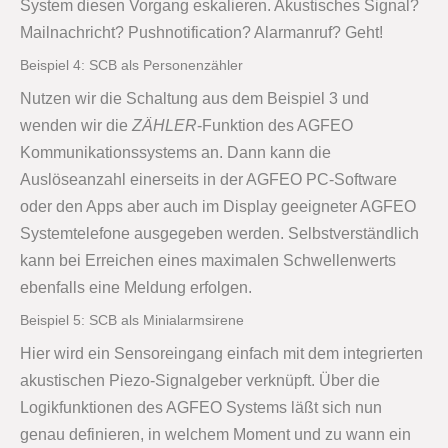
System diesen Vorgang eskalieren. Akustisches Signal?
Mailnachricht? Pushnotification? Alarmanruf? Geht!
Beispiel 4: SCB als Personenzähler
Nutzen wir die Schaltung aus dem Beispiel 3 und
wenden wir die
ZÄHLER
-Funktion des AGFEO
Kommunikationssystems an. Dann kann die
Auslöseanzahl einerseits in der AGFEO PC-Software
oder den Apps aber auch im Display geeigneter AGFEO
Systemtelefone ausgegeben werden. Selbstverständlich
kann bei Erreichen eines maximalen Schwellenwerts
ebenfalls eine Meldung erfolgen.
Beispiel 5: SCB als Minialarmsirene
Hier wird ein Sensoreingang einfach mit dem integrierten
akustischen Piezo-Signalgeber verknüpft. Über die
Logikfunktionen des AGFEO Systems läßt sich nun
genau definieren, in welchem Moment und zu wann ein