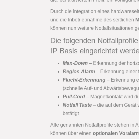
Durch die Integration eines hardwaresei
und die Inbetriebnahme des seitlichen
M
können nun weitere Notfallsituationen g
Die folgenden Notfallprof
IP Basis eingerichtet werd
Man-Down
– Erkennung der horiz
Reglos-Alarm
– Erkennung einer
Flucht-Erkennung
– Erkennung e
(schnelle Auf- und Abwärtsbewegu
Pull-Cord
– Magnetkontakt wird du
Notfall Taste
– die auf dem Gerät 
betätigt
Alle genannten Notfallprofile stehen in 
können über einen
optionalen Voralar