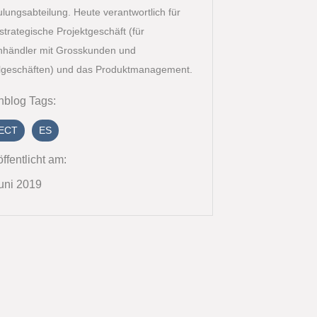
lungsabteilung. Heute verantwortlich für
strategische Projektgeschäft (für
hhändler mit Grosskunden und
algeschäften) und das Produktmanagement.
hblog Tags:
ECT
ES
ffentlicht am:
Juni 2019