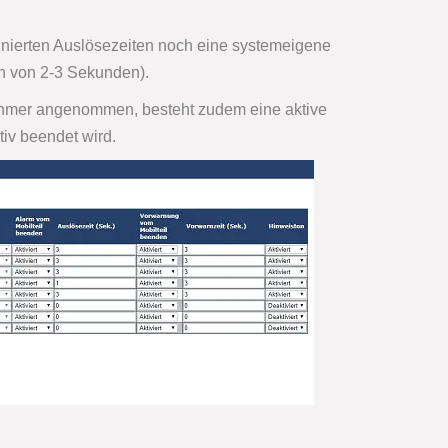
finierten Auslösezeiten noch eine systemeigene
ch von 2-3 Sekunden).
lnehmer angenommen, besteht zudem eine aktive
iv beendet wird.