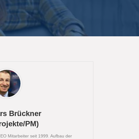
rs Brückner
rojekte/PM)
O Mitarbeiter seit 1999. Aufbau der