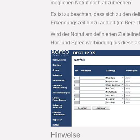
möglichen Notruf noch abzubrechen.
Es ist zu beachten, dass sich zu den de
Erkennungszeit hinzu addiert (im Berei
Wird der Notruf am definierten Zieltei
Hör- und Sprechverbindung bis diese akt
Hinweise