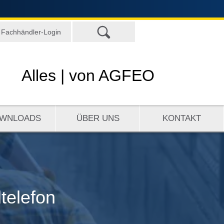
Fachhändler-Login
Alles |
von AGFEO
WNLOADS
ÜBER UNS
KONTAKT
ltelefon