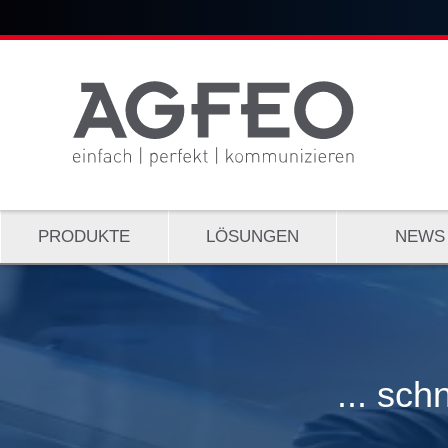
PRODUKTE
LÖSUNGEN
NEWS
... sch