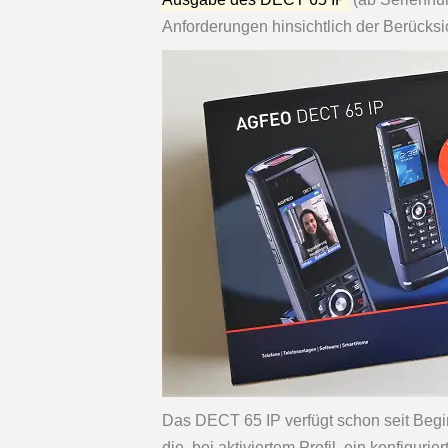
Anforderungen hinsichtlich der Berücksic
Das DECT 65 IP verfügt schon seit Begin
die, bei aktiviertem Profil, ein konfiguri