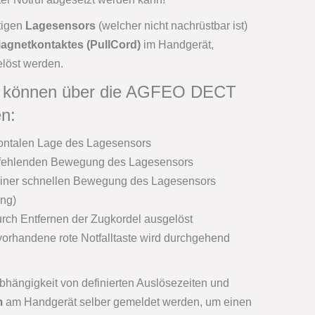
tigen
Lagesensors
(welcher nicht nachrüstbar ist)
agnetkontaktes (PullCord)
im Handgerät,
elöst werden.
ile können über die AGFEO DECT
en:
ontalen Lage des Lagesensors
 fehlenden Bewegung des Lagesensors
iner schnellen Bewegung des Lagesensors
ng)
rch Entfernen der Zugkordel ausgelöst
vorhandene rote Notfalltaste wird durchgehend
Abhängigkeit von definierten Auslösezeiten und
m
am Handgerät selber gemeldet werden, um einen