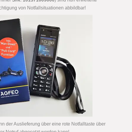
htigung von Notfallsituationen abbildbar!
n der Auslieferung über eine rote Notfalltaste über
erter Notruf abgesetzt werden kann!