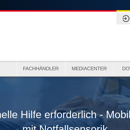
FACHHÄNDLER
MEDIACENTER
DO
nelle Hilfe erforderlich - Mobi
mit Notfallsensorik