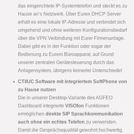
das eingerichtete IP-Systemtelefon und steckt es zu
Hause an’s Netzwerk. Über Euren DHCP Server
erhält es eine lokale IP-Adresse und verbindet sich
umgehend und ohne weiteren Konfigurationsbedarf
über die VPN Verbindung mit Eurer Firmenanlage.
Dabei gibt es in der Funktion oder sogar der
Bedienung zu Eurem Büroapparat, auf Grund
unserer zentralen Gerätesteuerung durch das
Anlagensystem, übrigens keinerlei Unterschiede!
CTI/UC Software mit integriertem SoftPhone von
zu Hause nutzen
Die in unserer Desktop-Variante des AGFEO
Dashboard integrierte
VISOfon
Funktionen
ermöglichen
direkte SIP Sprachkommunikation
auch ohne ein echtes Telefon
zu verwenden.
Damit die Gesprächsqualität gewohnt hochwertig