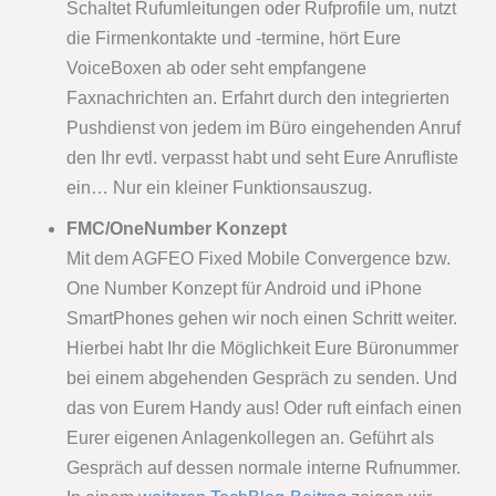
Schaltet Rufumleitungen oder Rufprofile um, nutzt
die Firmenkontakte und -termine, hört Eure
VoiceBoxen ab oder seht empfangene
Faxnachrichten an. Erfahrt durch den integrierten
Pushdienst von jedem im Büro eingehenden Anruf
den Ihr evtl. verpasst habt und seht Eure Anrufliste
ein… Nur ein kleiner Funktionsauszug.
FMC/OneNumber Konzept
Mit dem AGFEO Fixed Mobile Convergence bzw.
One Number Konzept für Android und iPhone
SmartPhones gehen wir noch einen Schritt weiter.
Hierbei habt Ihr die Möglichkeit Eure Büronummer
bei einem abgehenden Gespräch zu senden. Und
das von Eurem Handy aus! Oder ruft einfach einen
Eurer eigenen Anlagenkollegen an. Geführt als
Gespräch auf dessen normale interne Rufnummer.