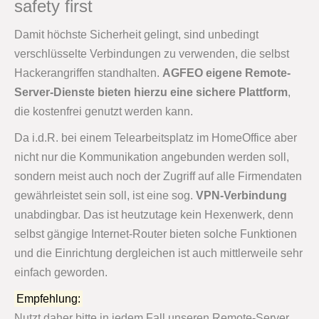
safety first
Damit höchste Sicherheit gelingt, sind unbedingt
verschlüsselte Verbindungen zu verwenden, die selbst
Hackerangriffen standhalten.
AGFEO eigene Remote-
Server-Dienste bieten hierzu eine sichere Plattform
,
die kostenfrei genutzt werden kann.
Da i.d.R. bei einem Telearbeitsplatz im HomeOffice aber
nicht nur die Kommunikation angebunden werden soll,
sondern meist auch noch der Zugriff auf alle Firmendaten
gewährleistet sein soll, ist eine sog.
VPN-Verbindung
unabdingbar. Das ist heutzutage kein Hexenwerk, denn
selbst gängige Internet-Router bieten solche Funktionen
und die Einrichtung dergleichen ist auch mittlerweile sehr
einfach geworden.
Empfehlung:
Nutzt daher bitte in jedem Fall unseren Remote-Server