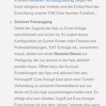
In einem
weiteren TechBlog-Beitrag
zeigen wir
Euch übrigens alle Vorteile und die Einfachheit der
Einrichtung unserer FMC/One Number Funktion…
Sicherer Fernzugang
Damit der Zugang der App zu Eurer Anlage
verschlüsselt und sicher ist, Ihr zudem keine
Konfiguration an Eurem Router oder Firewall wie
Portweiterleitungen, NAT Einträge etc. vornehmen
müsst, stellen wir einen
Remote-Dienst
zur
Verfügung, der nur einmal in der App aktiviert
werden muss. Öffnet dazu die Account
Einstellungen der App und aktiviert hier den
Fernzugriff
. Eure Anlage baut dann eine Tunnel-
Verbindung zu unserem Remotedienst auf, wo
diese mit Eurer App zusammengeschaltet wird. Es
erfolgt also kein direkter Zugriff auf Eure Anlage!
Eure Anlage ist aus dem „bösen“ Internet also auch