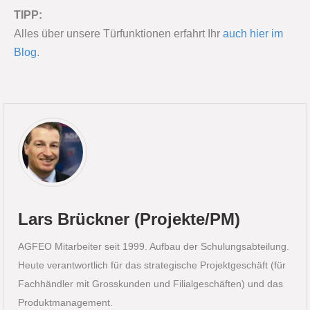
TIPP:
Akzeptieren
Alles über unsere Türfunktionen erfahrt Ihr
auch hier im
powered by
Usercentrics Consent
Blog
.
Management Platform
&
eRecht24
Lars Brückner (Projekte/PM)
AGFEO Mitarbeiter seit 1999. Aufbau der Schulungsabteilung.
Heute verantwortlich für das strategische Projektgeschäft (für
Fachhändler mit Grosskunden und Filialgeschäften) und das
Produktmanagement.