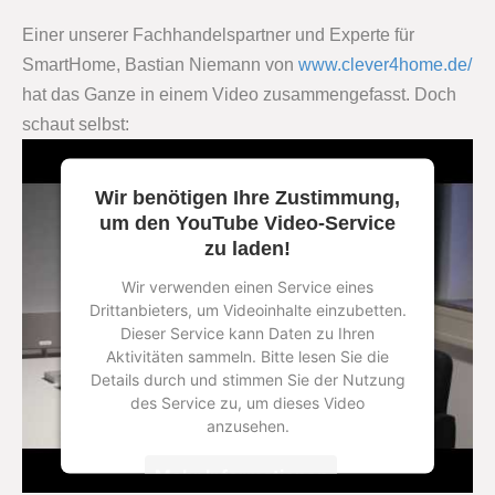
Einer unserer Fachhandelspartner und Experte für
SmartHome, Bastian Niemann von
www.clever4home.de/
hat das Ganze in einem Video zusammengefasst. Doch
schaut selbst:
Wir benötigen Ihre Zustimmung,
um den YouTube Video-Service
zu laden!
Wir verwenden einen Service eines
Drittanbieters, um Videoinhalte einzubetten.
Dieser Service kann Daten zu Ihren
Aktivitäten sammeln. Bitte lesen Sie die
Details durch und stimmen Sie der Nutzung
des Service zu, um dieses Video
anzusehen.
Mehr Informationen