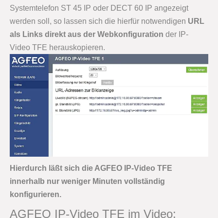
Systemtelefon ST 45 IP oder DECT 60 IP angezeigt
werden soll, so lassen sich die hierfür notwendigen
URL
als Links direkt aus der Webkonfiguration
der IP-
Video TFE herauskopieren.
Hierdurch läßt sich die AGFEO IP-Video TFE
innerhalb nur weniger Minuten vollständig
konfigurieren.
AGFEO IP-Video TFE im Video: