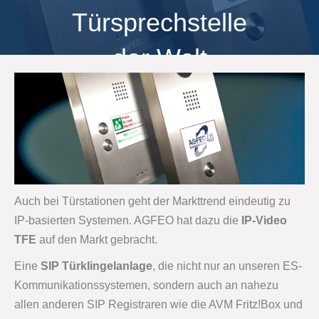
Türsprechstelle
der Welt
Auch bei Türstationen geht der Markttrend eindeutig zu
IP-basierten Systemen. AGFEO hat dazu die
IP-Video
TFE
auf den Markt gebracht.
Eine
SIP Türklingelanlage
, die nicht nur an unseren ES-
Kommunikationssystemen, sondern auch an nahezu
allen anderen SIP Registraren wie die AVM Fritz!Box und