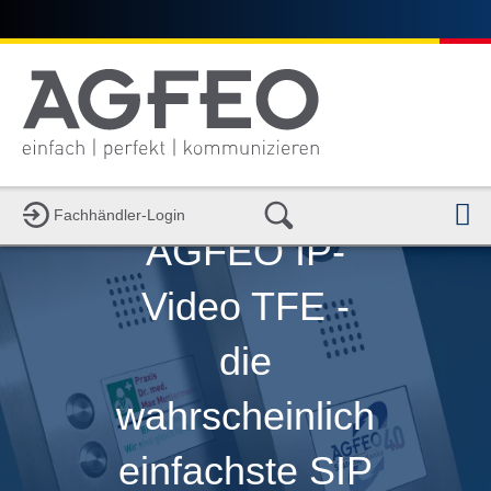
N
Fachhändler-Login
AGFEO IP-
Video TFE -
die
wahrscheinlich
einfachste SIP