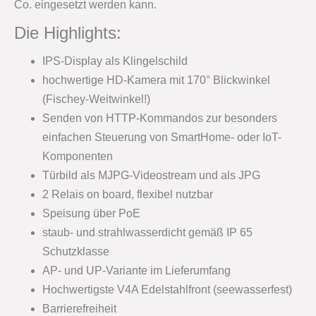
Co. eingesetzt werden kann.
Die Highlights:
IPS-Display als Klingelschild
hochwertige HD-Kamera mit 170° Blickwinkel
(Fischey-Weitwinkel!)
Senden von HTTP-Kommandos zur besonders
einfachen Steuerung von SmartHome- oder IoT-
Komponenten
Türbild als MJPG-Videostream und als JPG
2 Relais on board, flexibel nutzbar
Speisung über PoE
staub- und strahlwasserdicht gemäß IP 65
Schutzklasse
AP- und UP-Variante im Lieferumfang
Hochwertigste V4A Edelstahlfront (seewasserfest)
Barrierefreiheit