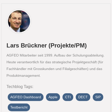
powered by
Usercentrics Consent
Management Platform
&
eRecht24
Lars Brückner (Projekte/PM)
AGFEO Mitarbeiter seit 1999. Aufbau der Schulungsabteilung.
Heute verantwortlich für das strategische Projektgeschäft (für
Fachhändler mit Grosskunden und Filialgeschäften) und das
Produktmanagement.
Techblog Tags:
AGFEO Dashboard
Apple
CTI
DECT
SIP
Testbericht