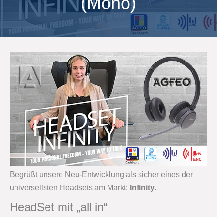
(Mono)
Begrüßt unsere Neu-Entwicklung als sicher eines der
universellsten Headsets am Markt:
Infinity
.
HeadSet mit „all in“