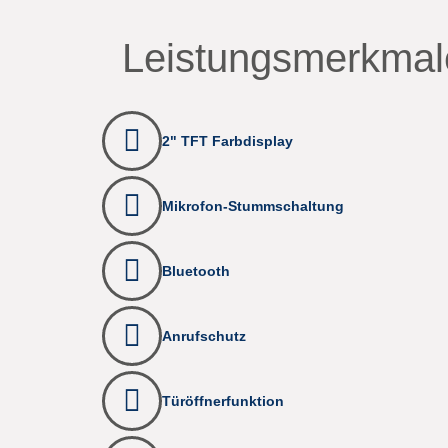
Leistungsmerkmal
2" TFT Farbdisplay
Mikrofon-Stummschaltung
Bluetooth
Anrufschutz
Türöffnerfunktion