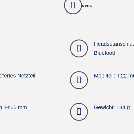
uvm.
Headsetanschlus
Bluetooth
fertes Netzteil
Mobilteil: T:22
m, H:66 mm
Gewicht: 134 g