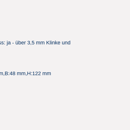
s: ja - über 3,5 mm Klinke und
 mm,B:48 mm,H:122 mm