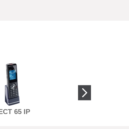
ECT 65 IP
DECT 70 IP