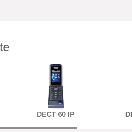
te
DECT 60 IP
D