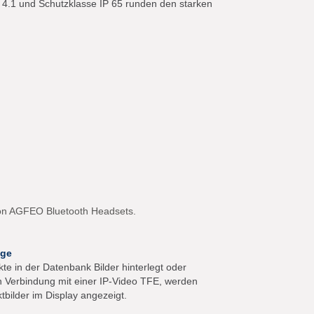
th 4.1 und Schutzklasse IP 65 runden den starken
on AGFEO Bluetooth Headsets.
ige
te in der Datenbank Bilder hinterlegt oder
n Verbindung mit einer IP-Video TFE, werden
tbilder im Display angezeigt.