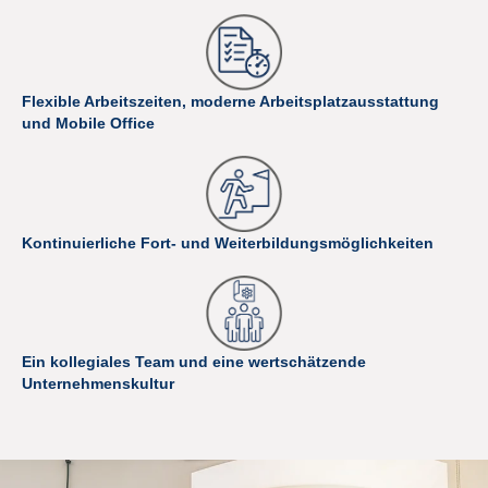
Flexible Arbeitszeiten, moderne Arbeitsplatzausstattung
und Mobile Office
Kontinuierliche Fort- und Weiterbildungsmöglichkeiten
Ein kollegiales Team und eine wertschätzende
Unternehmenskultur