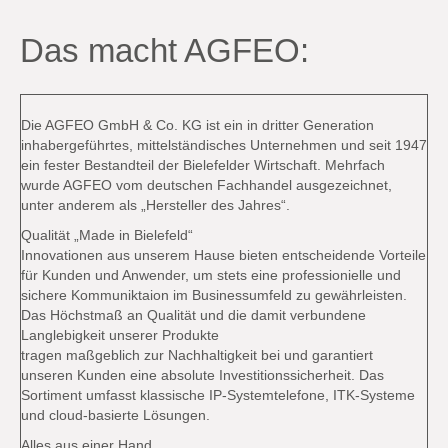
Das macht AGFEO:
Die AGFEO GmbH & Co. KG ist ein in dritter Generation
inhabergeführtes, mittelständisches Unternehmen und seit 1947
ein fester Bestandteil der Bielefelder Wirtschaft. Mehrfach
wurde AGFEO vom deutschen Fachhandel ausgezeichnet,
unter anderem als „Hersteller des Jahres“.
Qualität „Made in Bielefeld“
Innovationen aus unserem Hause bieten entscheidende Vorteile
für Kunden und Anwender, um stets eine professionielle und
sichere Kommuniktaion im Businessumfeld zu gewährleisten.
Das Höchstmaß an Qualität und die damit verbundene
Langlebigkeit unserer Produkte
tragen maßgeblich zur Nachhaltigkeit bei und garantiert
unseren Kunden eine absolute Investitionssicherheit. Das
Sortiment umfasst klassische IP-Systemtelefone, ITK-Systeme
und cloud-basierte Lösungen.
Alles aus einer Hand