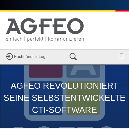
N
Fachhändler-Login
AGFEO REVOLUTIONIERT
SEINE SELBSTENTWICKELTE
CTI-SOFTWARE